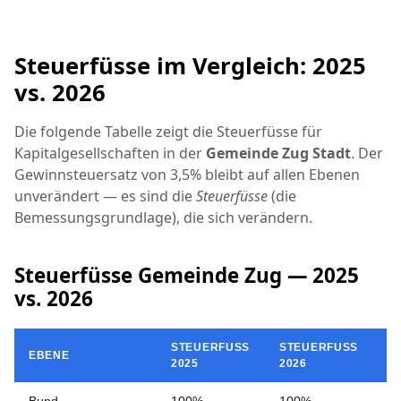
Steuerfüsse im Vergleich: 2025
vs. 2026
Die folgende Tabelle zeigt die Steuerfüsse für
Kapitalgesellschaften in der
Gemeinde Zug Stadt
. Der
Gewinnsteuersatz von 3,5% bleibt auf allen Ebenen
unverändert — es sind die
Steuerfüsse
(die
Bemessungsgrundlage), die sich verändern.
Steuerfüsse Gemeinde Zug — 2025
vs. 2026
STEUERFUSS
STEUERFUSS
EBENE
Ä
2025
2026