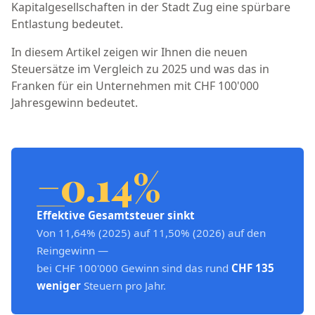
Kapitalgesellschaften in der Stadt Zug eine spürbare
Entlastung bedeutet.
In diesem Artikel zeigen wir Ihnen die neuen
Steuersätze im Vergleich zu 2025 und was das in
Franken für ein Unternehmen mit CHF 100'000
Jahresgewinn bedeutet.
−0.14%
Effektive Gesamtsteuer sinkt
Von 11,64% (2025) auf 11,50% (2026) auf den
Reingewinn —
bei CHF 100'000 Gewinn sind das rund
CHF 135
weniger
Steuern pro Jahr.