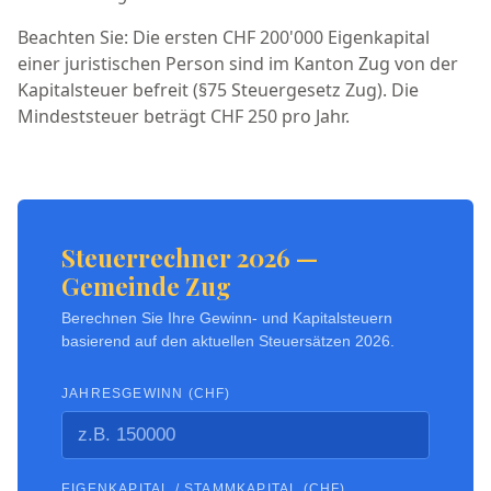
Beachten Sie: Die ersten CHF 200'000 Eigenkapital
einer juristischen Person sind im Kanton Zug von der
Kapitalsteuer befreit (§75 Steuergesetz Zug). Die
Mindeststeuer beträgt CHF 250 pro Jahr.
Steuerrechner 2026 —
Gemeinde Zug
Berechnen Sie Ihre Gewinn- und Kapitalsteuern
basierend auf den aktuellen Steuersätzen 2026.
JAHRESGEWINN (CHF)
EIGENKAPITAL / STAMMKAPITAL (CHF)