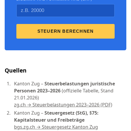
STEUERN BERECHNEN
Quellen
Kanton Zug –
Steuerbelastungen juristische
Personen 2023–2026
(offizielle Tabelle, Stand
21.01.2026)
zg.ch → Steuerbelastungen 2023–2026 (PDF)
Kanton Zug –
Steuergesetz (StG), §75:
Kapitalsteuer und Freibeträge
bgs.zg.ch → Steuergesetz Kanton Zug